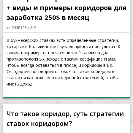
+ виды и примеры коридоров для
заработка 250$ в месяц
27 февраля 2019
В букмекерских ставках есть определенные стратегии,
которые в большинстве случаев приносят результат. К
таким, например, относятся вилки (ставим на два
противоположных исхода с такими коэффициентами,
чтобы всегда оставаться в плюсе) и коридоры в БК.
Сегодня мы поговорим о том, что такое коридоры в
ставках и как пользоваться данной стратегией, чтобы
иметь доход.
Что такое коридор, суть стратегии
ставок коридором?