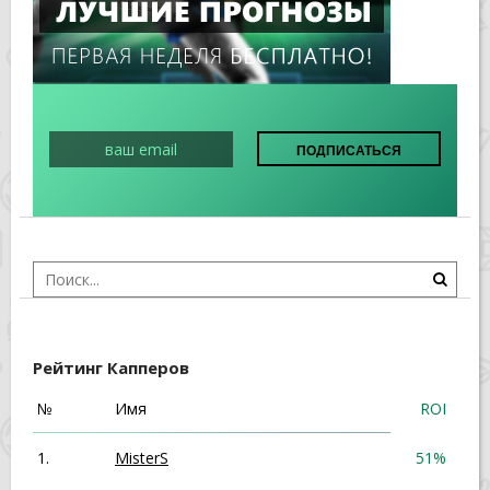
ПОДПИСАТЬСЯ
Рейтинг Капперов
№
Имя
ROI
1.
MisterS
51%