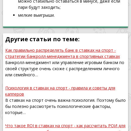
можно стабильно оставаться в минусе, даже если
пари будут заходить;
мелкие выигрыши.
Другие статьи по теме:
Как правильно распределять банк в ставках на спорт -
стратегии банкролл-менеджмента в спортивных ставках
Банкролл-менеджмент или управление игровым банком по
своей структуре очень схоже с распределением личного
или семейного…
Психология в ставках на спорт - правила и советы для
капперов
В ставках на спорт очень важна психология. Поэтому было
бы полезно рассмотреть психологические факторы,
которые…
Что такое ROI в ставках на спорт - как рассчитать РОИ для