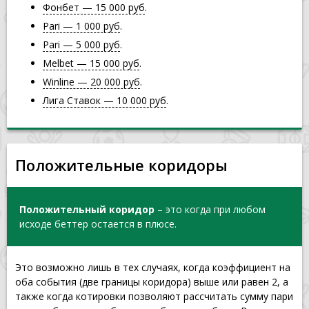
Фонбет — 15 000 руб
.
Pari — 1 000 руб
.
Pari — 5 000 руб
.
Melbet — 15 000 руб
.
Winline — 20 000 руб
.
Лига Ставок — 10 000 руб
.
Положительные коридоры
Положительный коридор
– это когда при любом
исходе беттер остается в плюсе.
Это возможно лишь в тех случаях, когда коэффициент на
оба события (две границы коридора) выше или равен 2, а
также когда котировки позволяют рассчитать сумму пари