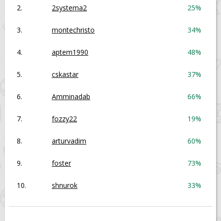
2.
2systema2
25%
3.
montechristo
34%
4.
aptem1990
48%
5.
cskastar
37%
6.
Amminadab
66%
7.
fozzy22
19%
8.
arturvadim
60%
9.
foster
73%
10.
shnurok
33%