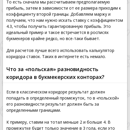
То есть сначала мы рассчитываем предполагаемую
прибыль, затем в зависимости от ее размера приходим к
коэффициенту второй границы. Добавляем маржу и
получаем, что нам нужно искать ставку с коэффициентом
4.3, чтобы получить гарантированную прибыль. Это
идеальный пример и такое встречается в росписях
букмекеров крайне редко, но все-таки бывает.
Для расчетов лучше всего использовать калькулятор
коридора ставок. Таких в интернете есть немало.
Что за «польская» разновидность
коридора в букмекерских конторах?
Если в классическом коридоре результат должен
попадать в определенный промежуток, то в «польской»
его разновидности результат должен быть за
определенными границами.
К примеру, ставим на тотал меньше 2 и больше 4. В
промежутке будет только значение в 3 гола, если это