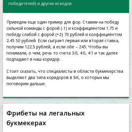
победителей) и других исходов.
Приведем еще один пример для фор. Ставим на победу
сильной команды с форой (-1) и коэффициентом 1.75 и
победу слабой с форой (+2) 70 рублей и коэффициентом
2.45 50 рублей. Если сыграет первая или вторая ставка,
получим 122.5 рублей, а если обе – 245. Чтобы вы
понимали, о чем, речь то счета 3:0, 4:0, 4:1 и так далее
подпадают в наш коридор.
Стоит сказать, что специалисты в области букмекерства
выделяют два типа коридоров в БК, о которых мы
поговорим дальше.
Фрибеты на легальных
букмекерах