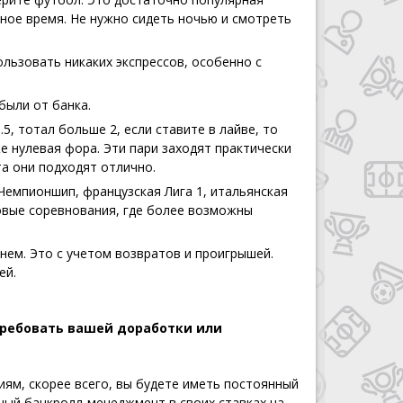
вное время. Не нужно сидеть ночью и смотреть
ользовать никаких экспрессов, особенно с
были от банка.
5, тотал больше 2, если ставите в лайве, то
е нулевая фора. Эти пари заходят практически
та они подходят отлично.
Чемпионшип, французская Лига 1, итальянская
говые соревнования, где более возможны
нем. Это с учетом возвратов и проигрышей.
ей.
требовать вашей доработки или
ям, скорее всего, вы будете иметь постоянный
тный банкролл-менеджмент в своих ставках на