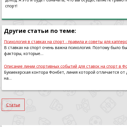
спорт!
Другие статьи по теме:
Психология в ставках на спорт - правила и советы для каппер
В ставках на спорт очень важна психология. Поэтому было б
факторы, которые…
Описание линии спортивных событий для ставок на спорт в Ф
Букмекерская контора Фонбет, линия которой отличается от д
на…
Статьи