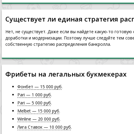
Существует ли единая стратегия рас
Нет, не существует. Даже если вы найдете какую-то готовую 
доработки и модернизации. Поэтому лучше следуйте тем сов
собственную стратегию распределения банкролла.
Фрибеты на легальных букмекерах
Фонбет — 15 000 руб
.
Pari — 1 000 руб
.
Pari — 5 000 руб
.
Melbet — 15 000 руб
.
Winline — 20 000 руб
.
Лига Ставок — 10 000 руб
.