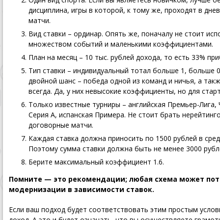
дисциплина, игры в которой, к тому же, проходят в дне
матчи.
Вид ставки – ординар. Опять же, поначалу не стоит исп
множеством событий и маленькими коэффициентами.
План на месяц – 10 тыс. рублей дохода, то есть 33% при
Тип ставки – индивидуальный тотал больше 1, больше 0.
двойной шанс – победа одной из команд и ничья, а такж
всегда. Да, у них невысокие коэффициенты, но для стар
Только известные турниры – английская Премьер-Лига, 
Серия А, испанская Примера. Не стоит брать нерейтин
договорные матчи.
Каждая ставка должна приносить по 1500 рублей в сред
Поэтому сумма ставки должна быть не менее 3000 рубл
Берите максимальный коэффициент 1.6.
Помните — это рекомендации; любая схема может по
модернизации в зависимости ставок.
Если ваш подход будет соответствовать этим простым услови
доход. А это и будет означать, что вы осуществляете грамо