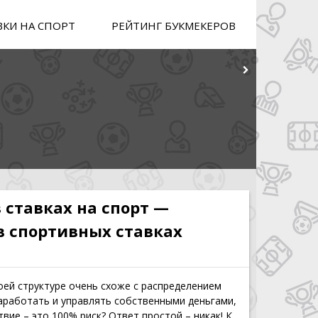
ВКИ НА СПОРТ
РЕЙТИНГ БУКМЕКЕРОВ
 ставках на спорт —
в спортивных ставках
ей структуре очень схоже с распределением
заработать и управлять собственными деньгами,
твие – это 100% риск? Ответ простой – никак! К