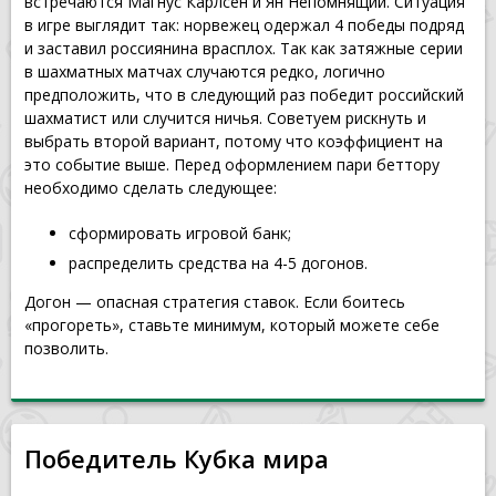
встречаются Магнус Карлсен и Ян Непомнящий. Ситуация
в игре выглядит так: норвежец одержал 4 победы подряд
и заставил россиянина врасплох. Так как затяжные серии
в шахматных матчах случаются редко, логично
предположить, что в следующий раз победит российский
шахматист или случится ничья. Советуем рискнуть и
выбрать второй вариант, потому что коэффициент на
это событие выше. Перед оформлением пари беттору
необходимо сделать следующее:
сформировать игровой банк;
распределить средства на 4-5 догонов.
Догон — опасная стратегия ставок. Если боитесь
«прогореть», ставьте минимум, который можете себе
позволить.
Победитель Кубка мира