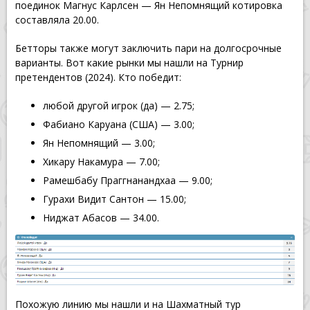
поединок Магнус Карлсен — Ян Непомнящий котировка
составляла 20.00.
Бетторы также могут заключить пари на долгосрочные
варианты. Вот какие рынки мы нашли на Турнир
претендентов (2024). Кто победит:
любой другой игрок (да) — 2.75;
Фабиано Каруана (США) — 3.00;
Ян Непомнящий — 3.00;
Хикару Накамура — 7.00;
Рамешбабу Праггнанандхаа — 9.00;
Гурахи Видит Сантон — 15.00;
Ниджат Абасов — 34.00.
Похожую линию мы нашли и на Шахматный тур