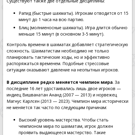
Существуют также две отдельные дисциплины:
Рапид (быстрые шахматы). Игрокам отводится от 15
минут до 1 часа на всю партию.
Блиц (молниеносные шахматы). Игра длится обычно
меньше 15 минут (в основном 3-5 минут).
Контроль времени в шахматах добавляет стратегическую
сложность. Шахматистам необходимо не только
планировать тактические ходы, но и эффективно
распоряжаться временем. Подобные стрессовые
ситуации оказывают давление на неопытных игроков.
В дисциплине редко меняется чемпион мира
. За
последние 16 лет удостаивались лишь двое игроков —
индиец Вишванатан Ананд (2007 — 2013) и норвежец
Магнус Карлсен (2013 — 2023). Чемпион мира исторически
не меняется так часто по следующим причинам:
Высокий уровень мастерства. Чтобы стать
чемпионом мира по шахматам, игрок должен
проявить выдающееся мастерство. Такие