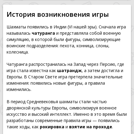
История возникновения игры
Шахматы появились в Индии (VI нашей эры). Сначала игра
называлась
чатуранга
и представляла собой военную
симуляцию, в которой были фигуры, символизирующие
воинские подразделения: пехота, конница, слоны,
колесница.
Чатуранга распространилась на Запад через Персию, где
игра стала известна как
шатрандж
, а затем достигла и
Европы. В Старом Свете игра претерпела значительные
изменения: появились новые фигуры, а правила
изменились.
В период Средневековья шахматы стали частью
дворянской культуры Европы, символизируя военное
искусство и высокий интеллект. Именно в это время были
разработаны современные правила игры — появились
такие ходы, как
рокировка
и
взятие на проходе
.