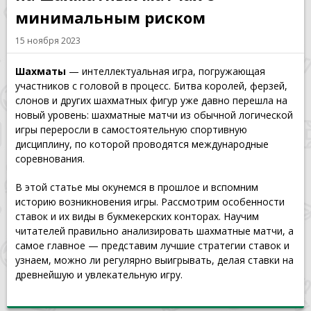
минимальным риском
15 ноября 2023
Шахматы
— интеллектуальная игра, погружающая
участников с головой в процесс. Битва королей, ферзей,
слонов и других шахматных фигур уже давно перешла на
новый уровень: шахматные матчи из обычной логической
игры переросли в самостоятельную спортивную
дисциплину, по которой проводятся международные
соревнования.
В этой статье мы окунемся в прошлое и вспомним
историю возникновения игры. Рассмотрим особенности
ставок и их виды в букмекерских конторах. Научим
читателей правильно анализировать шахматные матчи, а
самое главное — представим лучшие стратегии ставок и
узнаем, можно ли регулярно выигрывать, делая ставки на
древнейшую и увлекательную игру.