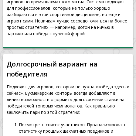
игроков во время шахматного матча. Система подходит
для профессионалов, которые не только хорошо
разбираются в этой спортивной дисциплине, но еще и
играют сами. Новичкам лучше сосредоточиться на более
простых стратегиях — например, догон на ничью в
партиях или победа с нулевой форой.
Долгосрочный вариант на
победителя
Подходит для игроков, которым не нужна «победа здесь и
сейчас». Букмекерские конторы всегда добавляют в
линию возможность оформить долгосрочные ставки на
победителей топовых чемпионатов. Как правильно
заключить пари по этой стратегии:
Посмотреть список участников. Проанализировать
статистику прошлых шахматных поединков и