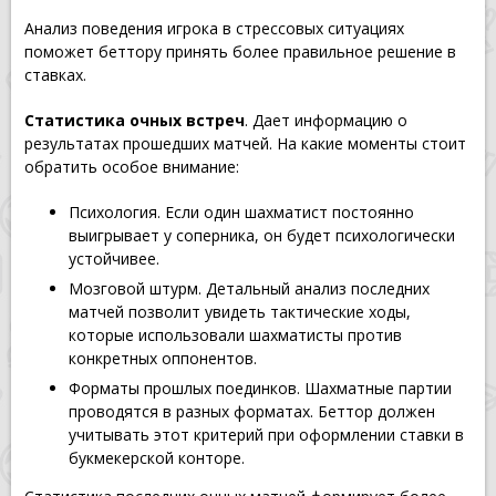
Анализ поведения игрока в стрессовых ситуациях
поможет беттору принять более правильное решение в
ставках.
Статистика очных встреч
. Дает информацию о
результатах прошедших матчей. На какие моменты стоит
обратить особое внимание:
Психология. Если один шахматист постоянно
выигрывает у соперника, он будет психологически
устойчивее.
Мозговой штурм. Детальный анализ последних
матчей позволит увидеть тактические ходы,
которые использовали шахматисты против
конкретных оппонентов.
Форматы прошлых поединков. Шахматные партии
проводятся в разных форматах. Беттор должен
учитывать этот критерий при оформлении ставки в
букмекерской конторе.