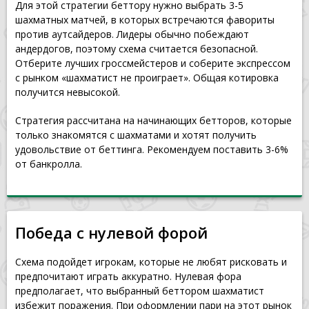
Для этой стратегии беттору нужно выбрать 3-5
шахматных матчей, в которых встречаются фавориты
против аутсайдеров. Лидеры обычно побеждают
андердогов, поэтому схема считается безопасной.
Отберите лучших гроссмейстеров и соберите экспрессом
с рынком «шахматист не проиграет». Общая котировка
получится невысокой.
Стратегия рассчитана на начинающих бетторов, которые
только знакомятся с шахматами и хотят получить
удовольствие от беттинга. Рекомендуем поставить 3-6%
от банкролла.
Победа с нулевой форой
Схема подойдет игрокам, которые не любят рисковать и
предпочитают играть аккуратно. Нулевая фора
предполагает, что выбранный беттором шахматист
избежит поражения. При оформлении пари на этот рынок