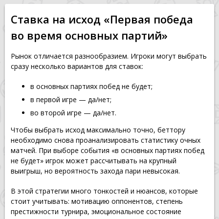
Ставка на исход «Первая победа
во время основных партий»
Рынок отличается разнообразием. Игроки могут выбрать
сразу несколько вариантов для ставок:
в основных партиях побед не будет;
в первой игре — да/нет;
во второй игре — да/нет.
Чтобы выбрать исход максимально точно, беттору
необходимо снова проанализировать статистику очных
матчей. При выборе события «в основных партиях побед
не будет» игрок может рассчитывать на крупный
выигрыш, но вероятность захода пари невысокая.
В этой стратегии много тонкостей и нюансов, которые
стоит учитывать: мотивацию оппонентов, степень
престижности турнира, эмоциональное состояние