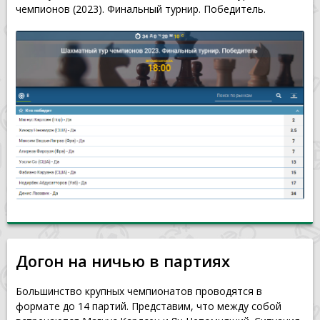
чемпионов (2023). Финальный турнир. Победитель.
Догон на ничью в партиях
Большинство крупных чемпионатов проводятся в
формате до 14 партий. Представим, что между собой