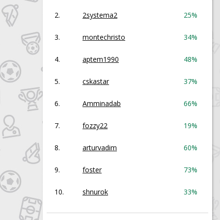
2.
2systema2
25%
3.
montechristo
34%
4.
aptem1990
48%
5.
cskastar
37%
6.
Amminadab
66%
7.
fozzy22
19%
8.
arturvadim
60%
9.
foster
73%
10.
shnurok
33%