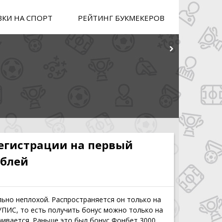
ВКИ НА СПОРТ
РЕЙТИНГ БУКМЕКЕРОВ
регистрации на первый
ублей
ьно неплохой. Распространяется он только на
УПИС, то есть получить бонус можно только на
ичивается. Раньше это был бонус Фонбет 3000