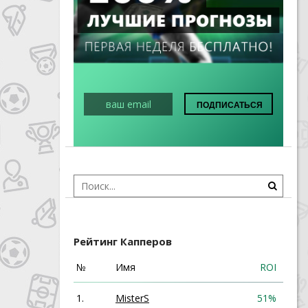
ПОДПИСАТЬСЯ
Рейтинг Капперов
№
Имя
ROI
1.
MisterS
51%