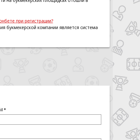
ти на букмекерских площадках отошли в
онбете при регистрации?
ия букмекерской компании является система
il
*