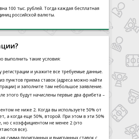
вна 100 тыс. рублей. Тогда каждая бесплатная
диниц российской валюты.
ации?
о выполнить такие условия:
у регистрации и укажите все требуемые данные.
из пунктов приема ставок (адреса можно найти
страции) и заполните там небольшое заявление.
сле этого будут начислены первые два фрибета –
ентом не ниже 2. Когда вы используете 50% от
т, а когда еще 50%, второй. При этом в эти 50%
, но с коэффициентом не менее 2 (это
таются все).
ая сумма проигранных и выигранных ставок с