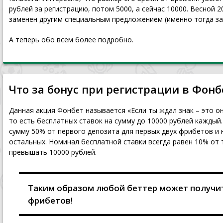
рублей за регистрацию, потом 5000, а сейчас 10000. Весной 
заменен другим специальным предложением (именно тогда зак
А теперь обо всем более подробно.
Что за бонус при регистрации в Фонб
Данная акция Фонбет называется «Если ты ждал знак – это о
то есть бесплатных ставок на сумму до 10000 рублей каждый
сумму 50% от первого депозита для первых двух фрибетов и 
остальных. Номинал бесплатной ставки всегда равен 10% от 
превышать 10000 рублей.
Таким образом любой беттер может получить
фрибетов!