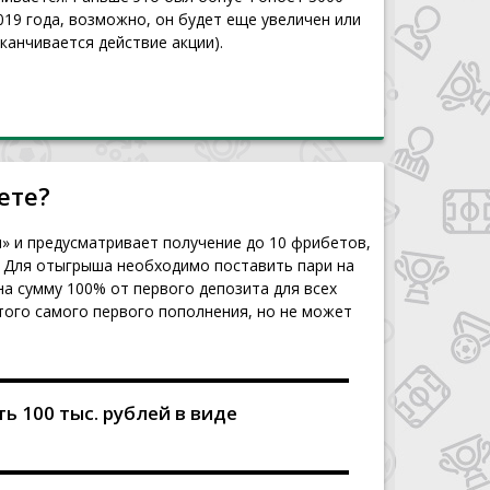
2019 года, возможно, он будет еще увеличен или
анчивается действие акции).
ете?
н» и предусматривает получение до 10 фрибетов,
. Для отыгрыша необходимо поставить пари на
на сумму 100% от первого депозита для всех
того самого первого пополнения, но не может
 100 тыс. рублей в виде