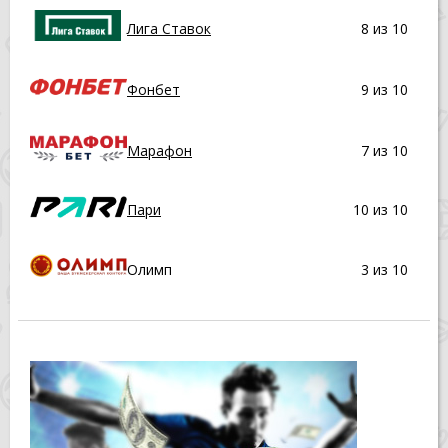
Лига Ставок
8 из 10
Фонбет
9 из 10
Марафон
7 из 10
Пари
10 из 10
Олимп
3 из 10