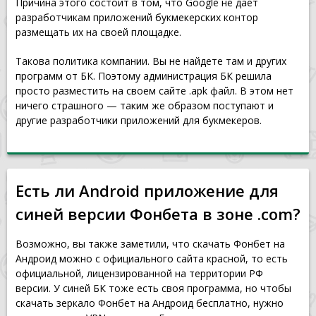
Причина этого состоит в том, что Google не дает
разработчикам приложений букмекерских контор
размещать их на своей площадке.
Такова политика компании. Вы не найдете там и других
программ от БК. Поэтому администрация БК решила
просто разместить на своем сайте .apk файл. В этом нет
ничего страшного — таким же образом поступают и
другие разработчики приложений для букмекеров.
Есть ли Android приложение для
синей версии Фонбета в зоне .com?
Возможно, вы также заметили, что скачать Фонбет на
Андроид можно с официального сайта красной, то есть
официальной, лицензированной на территории РФ
версии. У синей БК тоже есть своя программа, но чтобы
скачать зеркало Фонбет на Андроид бесплатно, нужно