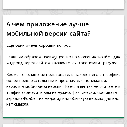
А чем приложение лучше
мобильной версии сайта?
Еще один очень хороший вопрос.
Главным образом преимущество приложения Фонбет для
Андроид перед сайтом заключается в экономии трафика.
Кроме того, многие пользователи находят его интерфейс
более привлекательным и простым для понимания,
нежели в мобильной версии. Но если вы так не считаете и
трафик экономить вам не нужно, фактически, скачивать
зеркало Фонбет на Андроид или обычную версию для вас
нет смысла.