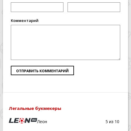
Kомментарий
Легальные букмекеры
Леон
5 из 10