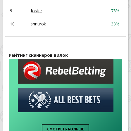
9.
foster
73%
10.
shnurok
33%
Рейтинг сканнеров вилок
СМОТРЕТЬ БОЛЬШЕ