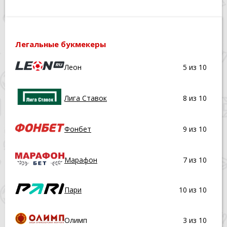
Легальные букмекеры
Леон
5 из 10
Лига Ставок
8 из 10
Фонбет
9 из 10
Марафон
7 из 10
Пари
10 из 10
Олимп
3 из 10