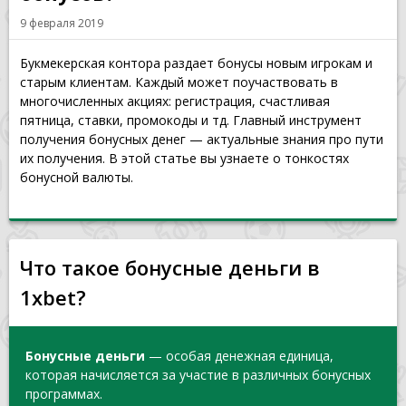
9 февраля 2019
Букмекерская контора раздает бонусы новым игрокам и
старым клиентам. Каждый может поучаствовать в
многочисленных акциях: регистрация, счастливая
пятница, ставки, промокоды и тд. Главный инструмент
получения бонусных денег — актуальные знания про пути
их получения. В этой статье вы узнаете о тонкостях
бонусной валюты.
Что такое бонусные деньги в
1xbet?
Бонусные деньги
— особая денежная единица,
которая начисляется за участие в различных бонусных
программах.