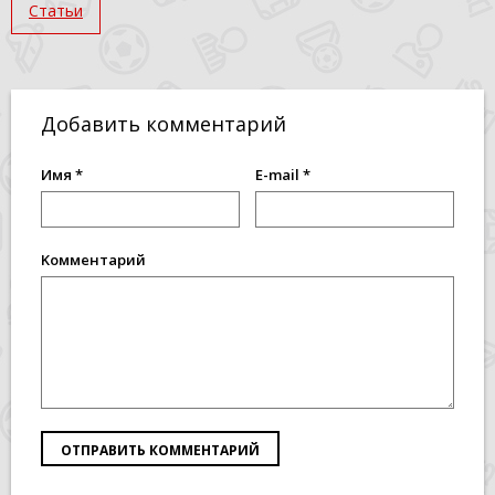
Статьи
Добавить комментарий
Имя
*
E-mail
*
Kомментарий