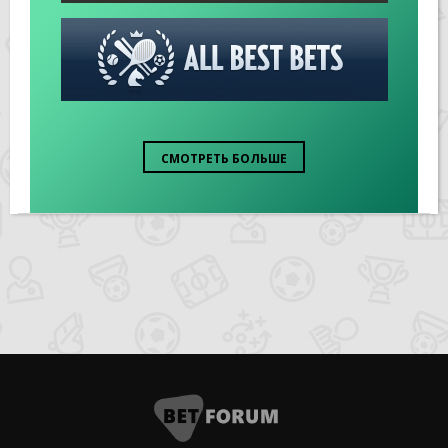
СМОТРЕТЬ БОЛЬШЕ