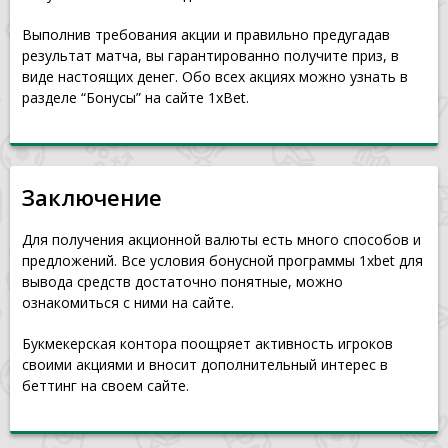
Выполнив требования акции и правильно предугадав
результат матча, вы гарантированно получите приз, в
виде настоящих денег. Обо всех акциях можно узнать в
разделе “Бонусы” на сайте 1xBet.
Заключение
Для получения акционной валюты есть много способов и
предложений. Все условия бонусной программы 1xbet для
вывода средств достаточно понятные, можно
ознакомиться с ними на сайте.
Букмекерская контора поощряет активность игроков
своими акциями и вносит дополнительный интерес в
беттинг на своем сайте.