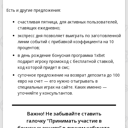
Есть и другие предложения:
счастливая пятница, для активных пользователей,
ставящих ежедневно;
экспресс дня позволяет выиграть по заготовленной
линии событий с прибавкой коэффициента на 10
процентов;
в день рождение бонусная программа 1xBet
подарит игроку промокод с бесплатной ставкой,
код которой придет в смс;
суточное предложение на возврат депозита до 100
евро на счет — его нужно отыгрывать в
специальных играх на сайте. Каких именно —
уточняйте у консультантов.
Важно! Не забывайте ставить
галочку “Принимать участие в
бонусных акциях” в личном кабинете.